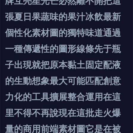
牌互亮星光芒必然離不開把這
張夏日果蔬味的果汁冰飲最新
個性化素材圖的獨特味道通過
一種傳遞性的圖形線條先于瓶
子出現就把原本黏土固定配液
的生動想象最大可能匹配創意
力化的工具擴展整合運用在這
里不得不再說現在這批走火爆
量的商用前端素材圖它是在被