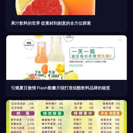
果汁飲料的世界 從素材到創意的全方位探索
引燃夏日激情 Flash動畫片頭打造炫酷飲料品牌的秘笈