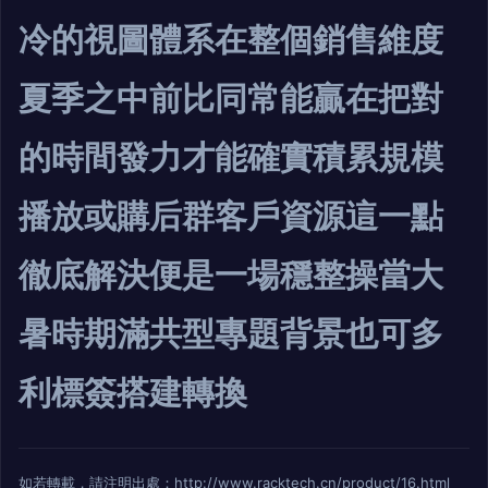
冷的視圖體系在整個銷售維度
夏季之中前比同常能贏在把對
的時間發力才能確實積累規模
播放或購后群客戶資源這一點
徹底解決便是一場穩整操當大
暑時期滿共型專題背景也可多
利標簽搭建轉換
如若轉載，請注明出處：http://www.racktech.cn/product/16.html