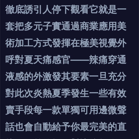
徹底誘引人停下觀看它就是一
套把多元子實通過商業應用美
術加工方式發揮在極美視覺外
呼對夏天痛感官——辣痛穿通
液感的外激發其要素一旦充分
對此次炎熱夏季發生一些有效
賣手段每一款單獨可用邊微聲
話也會自動給予你最完美的直