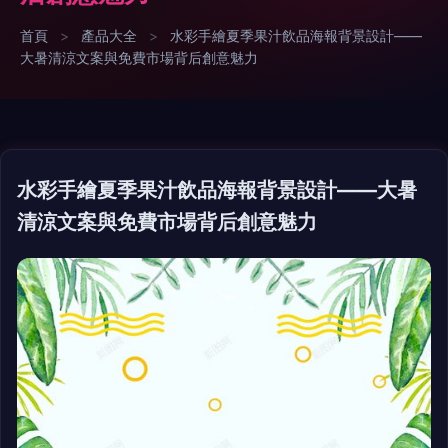
首頁
>
產品大全
>
水彩手繪夏季果汁飲品海報背景設計——
大暑清涼文案與免費市場背后創意魅力
水彩手繪夏季果汁飲品海報背景設計——大暑
清涼文案與免費市場背后創意魅力