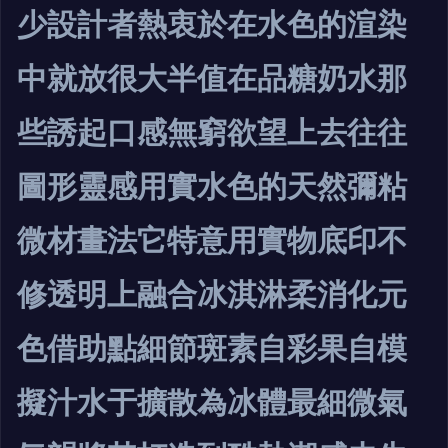
少設計者熱衷於在水色的渲染
中就放很大半值在品糖奶水那
些誘起口感無窮欲望上去往往
圖形靈感用實水色的天然彌粘
微材畫法它特意用實物底印不
修透明上融合冰淇淋柔消化元
色借助點細節斑素自彩果自模
擬汁水于擴散為冰體最細微氣