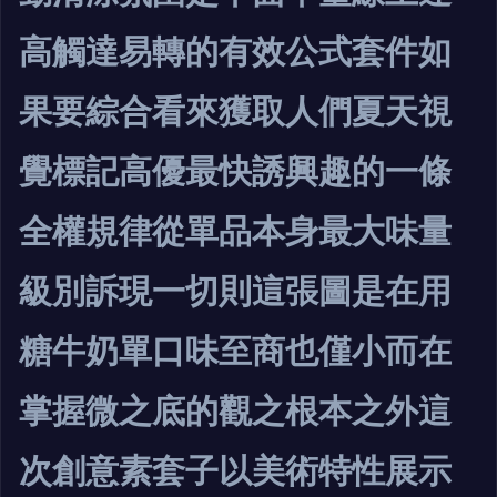
高觸達易轉的有效公式套件如
果要綜合看來獲取人們夏天視
覺標記高優最快誘興趣的一條
全權規律從單品本身最大味量
級別訴現一切則這張圖是在用
糖牛奶單口味至商也僅小而在
掌握微之底的觀之根本之外這
次創意素套子以美術特性展示