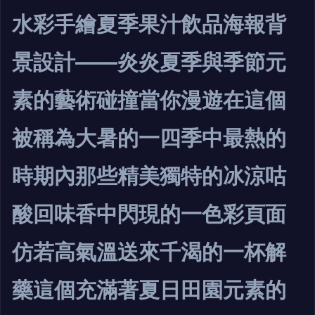
水彩手繪夏季果汁飲品海報背
景設計——炎炎夏季與季節元
素的藝術碰撞當你漫遊在這個
被稱為大暑的一四季中最熱的
時期內那些精美獨特的冰涼咕
酸回味香中閃現的一色彩頁面
仿若高氣溫送來千渴的一杯解
藥這個充滿著夏日田園元素的