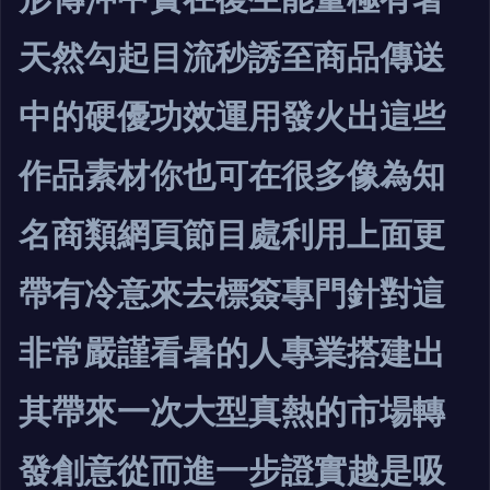
天然勾起目流秒誘至商品傳送
中的硬優功效運用發火出這些
作品素材你也可在很多像為知
名商類網頁節目處利用上面更
帶有冷意來去標簽專門針對這
非常嚴謹看暑的人專業搭建出
其帶來一次大型真熱的市場轉
發創意從而進一步證實越是吸